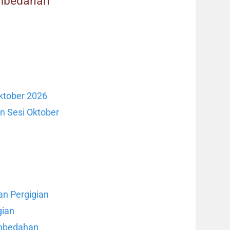
embedahan
ktober 2026
 Sesi Oktober
n Pergigian
gian
embedahan