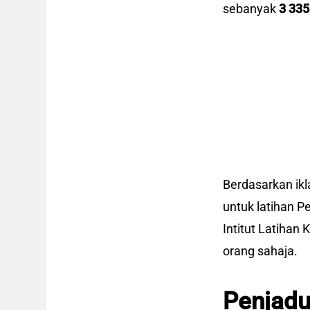
sebanyak
3 335