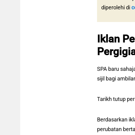
diperolehi di
c
Iklan 
Pergigi
SPA baru sahaj
sijil bagi ambi
Tarikh tutup p
Berdasarkan ikl
perubatan berta