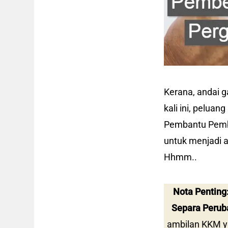
Kerana, andai 
kali ini, peluan
Pembantu Pembe
untuk menjadi a
Hhmm..
Nota Penting
Separa Peruba
ambilan KKM y