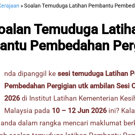
Kerajaan
»
Soalan Temuduga Latihan Pembantu Pembeda
oalan Temuduga Latih
ntu Pembedahan Per
nda dipanggil ke
sesi temuduga Latihan 
Pembedahan Pergigian utk ambilan Sesi 
2026
di Institut Latihan Kementerian Kes
Malaysia pada
10 – 12 Jun 2026
ini? Kal
i anda dalam rangka mencari maklumat be