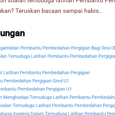
toh soalan temuduga latihan Pembantu P
ukan? Teruskan bacaan sampai habis..
dungan
ngambilan Pembantu Pembedahan Pergigian Bagi Sesi O
lan Temuduga Latihan Pembantu Pembedahan Pergigian
t Latihan Pembantu Pembedahan Pergigian
u Pembedahan Pergigian Gred U1
embantu Pembedahan Pergigian U1
an Menghadapi Temuduga Latihan Pembantu Pembedaha
Soalan Temuduga Latihan Pembantu Pembedahan Pergi
Bahasa Inggeris Dalam Temuduga Latihan Pembantu P