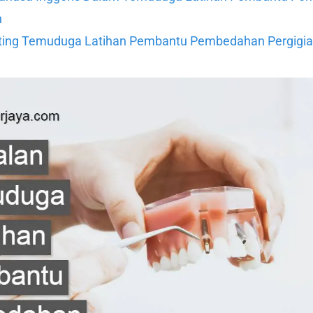
n
ting Temuduga Latihan Pembantu Pembedahan Pergigi