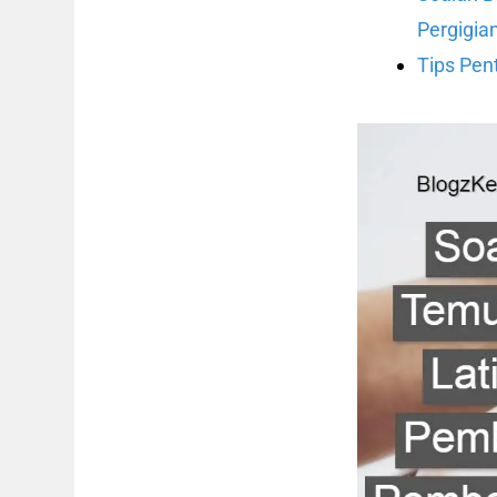
Pergigia
Tips Pen