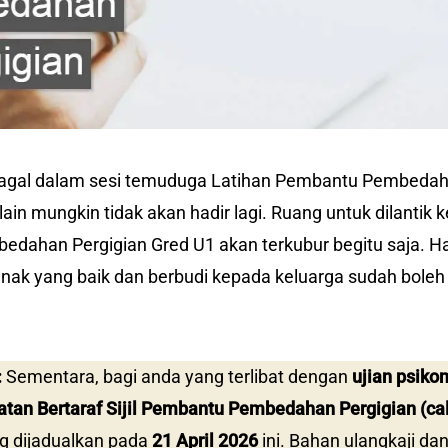
gagal dalam sesi temuduga Latihan Pembantu Pembedah
g lain mungkin tidak akan hadir lagi. Ruang untuk dilantik 
dahan Pergigian Gred U1 akan terkubur begitu saja. Ha
nak yang baik dan berbudi kepada keluarga sudah boleh 
:
Sementara, bagi anda yang terlibat dengan
ujian psiko
tan Bertaraf Sijil Pembantu Pembedahan Pergigian (ca
g dijadualkan pada
21 April 2026
ini. Bahan ulangkaji dan 