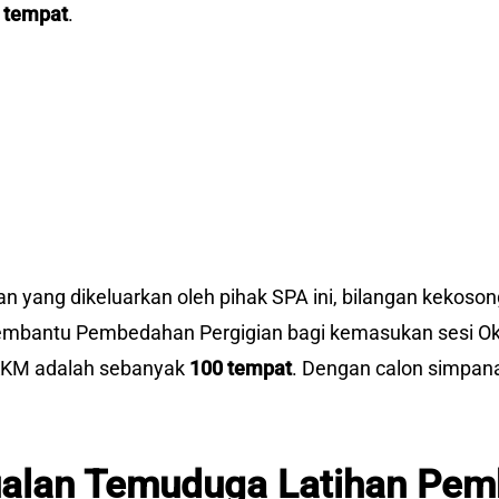
 tempat
.