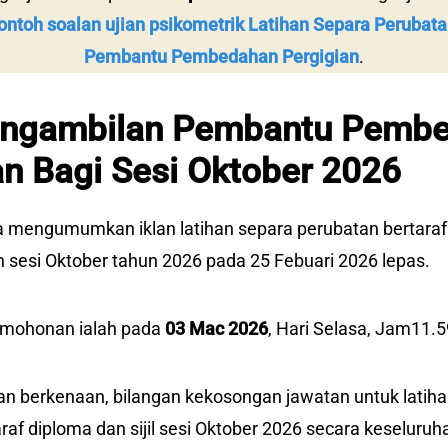
ontoh soalan ujian psikometrik Latihan Separa Perubatan 
Pembantu Pembedahan Pergigian
.
Pengambilan Pembantu Pemb
an Bagi Sesi Oktober 2026
a mengumumkan iklan latihan separa perubatan bertaraf
lan sesi Oktober tahun 2026 pada 25 Febuari 2026 lepas.
ermohonan ialah pada
03 Mac 2026
, Hari Selasa, Jam11.
an berkenaan, bilangan kekosongan jawatan untuk latih
raf diploma dan sijil sesi Oktober 2026 secara keseluruh