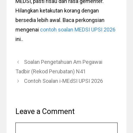
MEDSI, pasti risau dan rasa gementer.
Hilangkan ketakutan korang dengan
bersedia lebih awal. Baca perkongsian
mengenai
contoh soalan MEDSI UPSI 2026
ini..
Soalan Pengetahuan Am Pegawai
Tadbir (Rekod Perubatan) N41
Contoh Soalan i-MEdSI UPSI 2026
Leave a Comment
Comment