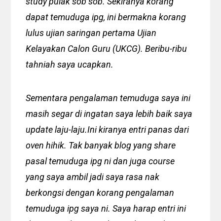
study pulak sob sob. Sekiranya korang
dapat temuduga ipg, ini bermakna korang
lulus ujian saringan pertama Ujian
Kelayakan Calon Guru (UKCG). Beribu-ribu
tahniah saya ucapkan.
Sementara pengalaman temuduga saya ini
masih segar di ingatan saya lebih baik saya
update laju-laju.Ini kiranya entri panas dari
oven hihik. Tak banyak blog yang share
pasal temuduga ipg ni dan juga course
yang saya ambil jadi saya rasa nak
berkongsi dengan korang pengalaman
temuduga ipg saya ni. Saya harap entri ini