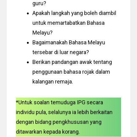
guru?
Apakah langkah yang boleh diambil
untuk memartabatkan Bahasa
Melayu?
Bagaimanakah Bahasa Melayu
tersebar di luar negara?
Berikan pandangan awak tentang
penggunaan bahasa rojak dalam
kalangan remaja.
*Untuk soalan temuduga IPG secara
individu pula, selalunya ia lebih berkaitan
dengan bidang pengkhususan yang
ditawarkan kepada korang.