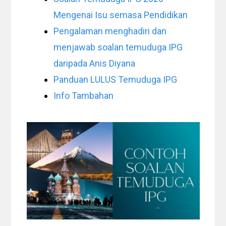
Mengenai Isu semasa Pendidikan
Pengalaman menghadiri dan
menjawab soalan temuduga IPG
daripada Anis Diyana
Panduan LULUS Temuduga IPG
Info Tambahan