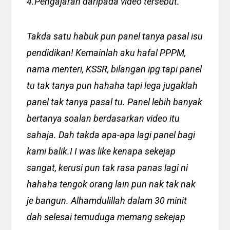
4.Pengajaran daripada video tersebut.
Takda satu habuk pun panel tanya pasal isu
pendidikan! Kemainlah aku hafal PPPM,
nama menteri, KSSR, bilangan ipg tapi panel
tu tak tanya pun hahaha tapi lega jugaklah
panel tak tanya pasal tu. Panel lebih banyak
bertanya soalan berdasarkan video itu
sahaja. Dah takda apa-apa lagi panel bagi
kami balik.I I was like kenapa sekejap
sangat, kerusi pun tak rasa panas lagi ni
hahaha tengok orang lain pun nak tak nak
je bangun. Alhamdulillah dalam 30 minit
dah selesai temuduga memang sekejap