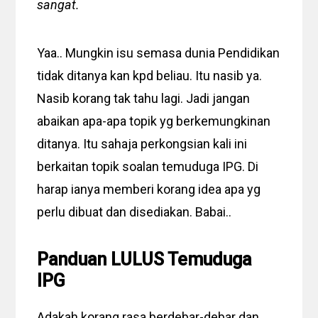
sangat.
Yaa.. Mungkin isu semasa dunia Pendidikan
tidak ditanya kan kpd beliau. Itu nasib ya.
Nasib korang tak tahu lagi. Jadi jangan
abaikan apa-apa topik yg berkemungkinan
ditanya. Itu sahaja perkongsian kali ini
berkaitan topik soalan temuduga IPG. Di
harap ianya memberi korang idea apa yg
perlu dibuat dan disediakan. Babai..
Panduan LULUS Temuduga
IPG
Adakah korang rasa berdebar-debar dan