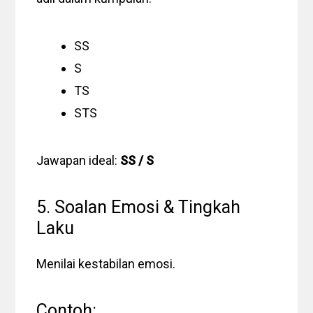
SS
S
TS
STS
Jawapan ideal:
SS / S
5. Soalan Emosi & Tingkah
Laku
Menilai kestabilan emosi.
Contoh: