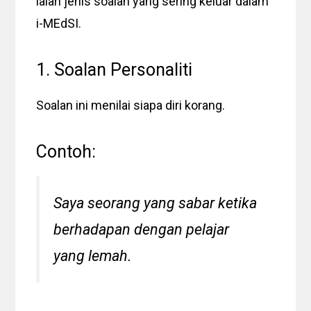
ialah jenis soalan yang sering keluar dalam
i-MEdSI.
1. Soalan Personaliti
Soalan ini menilai siapa diri korang.
Contoh:
Saya seorang yang sabar ketika
berhadapan dengan pelajar
yang lemah.