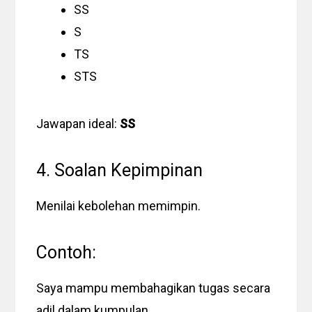
SS
S
TS
STS
Jawapan ideal:
SS
4. Soalan Kepimpinan
Menilai kebolehan memimpin.
Contoh:
Saya mampu membahagikan tugas secara
adil dalam kumpulan.