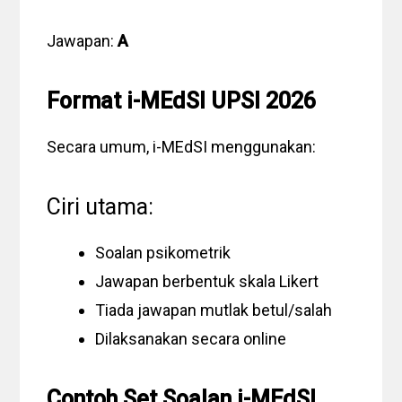
Jawapan:
A
Format i-MEdSI UPSI 2026
Secara umum, i-MEdSI menggunakan:
Ciri utama:
Soalan psikometrik
Jawapan berbentuk skala Likert
Tiada jawapan mutlak betul/salah
Dilaksanakan secara online
Contoh Set Soalan i-MEdSI