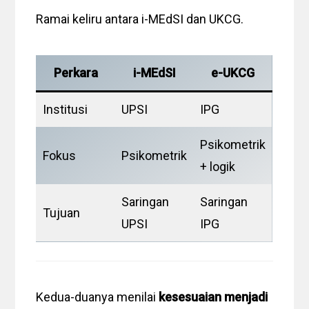
Ramai keliru antara i-MEdSI dan UKCG.
Perkara
i-MEdSI
e-UKCG
Institusi
UPSI
IPG
Psikometrik
Fokus
Psikometrik
+ logik
Saringan
Saringan
Tujuan
UPSI
IPG
Kedua-duanya menilai
kesesuaian menjadi