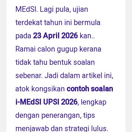
MEdSI. Lagi pula, ujian
terdekat tahun ini bermula
pada
23 April 2026
kan..
Ramai calon gugup kerana
tidak tahu bentuk soalan
sebenar. Jadi dalam artikel ini,
atok kongsikan
contoh soalan
i-MEdSI UPSI 2026
, lengkap
dengan penerangan, tips
menjawab dan strategi lulus.