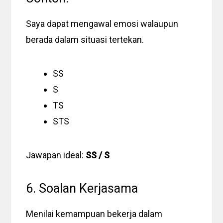
Saya dapat mengawal emosi walaupun
berada dalam situasi tertekan.
SS
S
TS
STS
Jawapan ideal:
SS / S
6. Soalan Kerjasama
Menilai kemampuan bekerja dalam